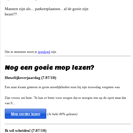
Mannen zijn als.... parkeerplaatsen... al de goeie zijn
bezet!!!
Om te stemmen moet je
ingelogd
zijn.
Nog een goeie mop lezen?
Huwelijksverjaardag (7.97/10)
Een man kwam gisteren in grote moeilijkheden toen hij zijn trouwdag vergeten was.
Zijn vrouw zei hem: "Je kan er beter voor zorgen dat er morgen iets op de oprit staat dat
van 0...
Mop verder lezen
(Je hebt 40% gelezen)
Ik wil scheiden! (7.07/10)