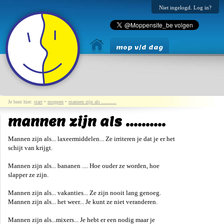
Niet ingelogd. Log in?
mop v/d dag
Je bent hier:
start
•
moppen
•
mannen zijn als ..........
mannen zijn als ..........
Mannen zijn als... laxeermiddelen... Ze irriteren je dat je er het
schijt van krijgt.
Mannen zijn als... bananen .... Hoe ouder ze worden, hoe
slapper ze zijn.
Mannen zijn als... vakanties... Ze zijn nooit lang genoeg.
Mannen zijn als... het weer... Je kunt ze niet veranderen.
Mannen zijn als...mixers... Je hebt er een nodig maar je