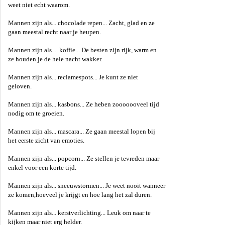
weet niet echt waarom.
Mannen zijn als... chocolade repen... Zacht, glad en ze
gaan meestal recht naar je heupen.
Mannen zijn als ... koffie... De besten zijn rijk, warm en
ze houden je de hele nacht wakker.
Mannen zijn als... reclamespots... Je kunt ze niet
geloven.
Mannen zijn als... kasbons... Ze heben zooooooveel tijd
nodig om te groeien.
Mannen zijn als... mascara... Ze gaan meestal lopen bij
het eerste zicht van emoties.
Mannen zijn als... popcorn... Ze stellen je tevreden maar
enkel voor een korte tijd.
Mannen zijn als... sneeuwstormen... Je weet nooit wanneer
ze komen,hoeveel je krijgt en hoe lang het zal duren.
Mannen zijn als... kerstverlichting... Leuk om naar te
kijken maar niet erg helder.