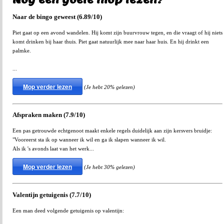
Naar de bingo geweest (6.89/10)
Piet gaat op een avond wandelen. Hij komt zijn buurvrouw tegen, en die vraagt of hij niets
komt drinken bij haar thuis. Piet gaat natuurlijk mee naar haar huis. En hij drinkt een
palmke.
...
Mop verder lezen
(Je hebt 20% gelezen)
Afspraken maken (7.9/10)
Een pas getrouwde echtgenoot maakt enkele regels duidelijk aan zijn kersvers bruidje:
"Vooreerst sta ik op wanneer ik wil en ga ik slapen wanneer ik wil.
Als ik 's avonds laat van het werk...
Mop verder lezen
(Je hebt 30% gelezen)
Valentijn getuigenis (7.7/10)
Een man deed volgende getuigenis op valentijn: