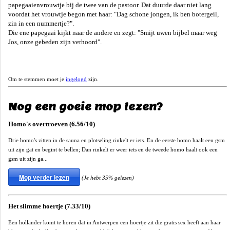
papegaaienvrouwtje bij de twee van de pastoor. Dat duurde daar niet lang
voordat het vrouwtje begon met haar: "Dag schone jongen, ik ben botergeil,
zin in een nummertje?".
Die ene papegaai kijkt naar de andere en zegt: "Smijt uwen bijbel maar weg
Jos, onze gebeden zijn verhoord".
Om te stemmen moet je
ingelogd
zijn.
Nog een goeie mop lezen?
Homo's overtroeven (6.56/10)
Drie homo's zitten in de sauna en plotseling rinkelt er iets. En de eerste homo haalt een gsm
uit zijn gat en begint te bellen; Dan rinkelt er weer iets en de tweede homo haalt ook een
gsm uit zijn ga...
Mop verder lezen
(Je hebt 35% gelezen)
Het slimme hoertje (7.33/10)
Een hollander komt te horen dat in Antwerpen een hoertje zit die gratis sex heeft aan haar