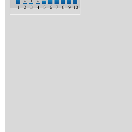
2
2
1
1
2
3
4
5
6
7
8
9
10