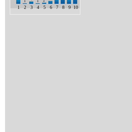
2
1
1
1
2
3
4
5
6
7
8
9
10