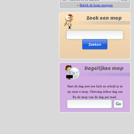
»
Bekijk de beste moppen
Zoek een mop
Zoeken
Dagelijkse mop
Start de dag met een lach en schrijf je in
op onze e-mop. Ontvang iedere dag om
8u de mop van de dag per mail.