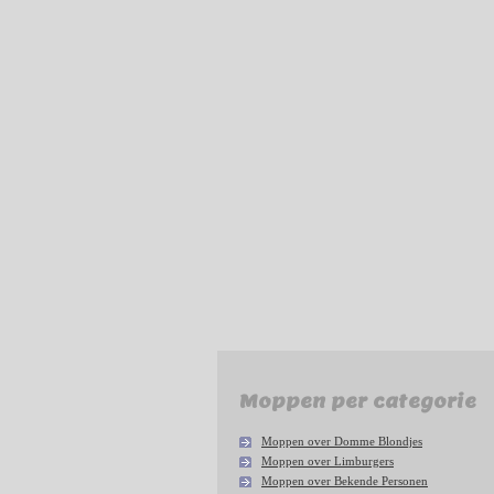
Moppen per categorie
Moppen over Domme Blondjes
Moppen over Limburgers
Moppen over Bekende Personen