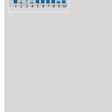
1
1
0
1
2
3
4
5
6
7
8
9
10