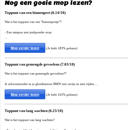
Nog een goeie mop lezen?
Toppunt van een binnenpret (6.14/10)
Wat is het toppunt van een "binnenpretje"?
- Een tampon met jeukpoeder erop
...
Mop verder lezen
(Je hebt 183% gelezen)
Toppunt van gemengde gevoelens (7.03/10)
Wat is het toppunt van gemengde gevoelens??
Je schoonmoeder in je gloednieuwe BMW een ravijn in zien rijden....
Mop verder lezen
(Je hebt 163% gelezen)
Toppunt van lang wachten (6.23/10)
Wat is het toppunt van lang wachten?