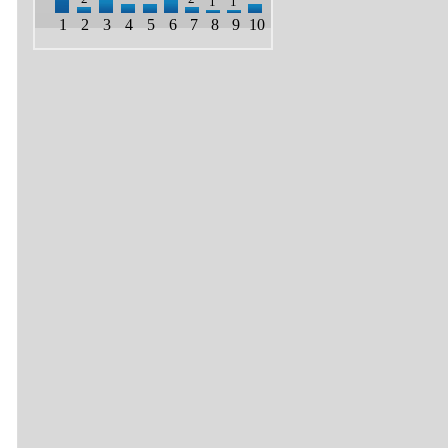
1
1
1
2
3
4
5
6
7
8
9
10