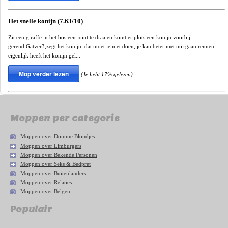
Het snelle konijn (7.63/10)
Zit een giraffe in het bos een joint te draaien komt er plots een konijn voorbij
gerend.Gatver3,zegt het konijn, dat moet je niet doen, je kan beter met mij gaan rennen.
eigenlijk heeft het konijn gel...
Mop verder lezen
(Je hebt 17% gelezen)
Moppen per categorie
Moppen over Domme Blondjes
Moppen over Limburgers
Moppen over Bekende Personen
Moppen over Seks & Bedpret
Moppen over Buitenlanders
Moppen over Relaties
Moppen over Belgen
Populair