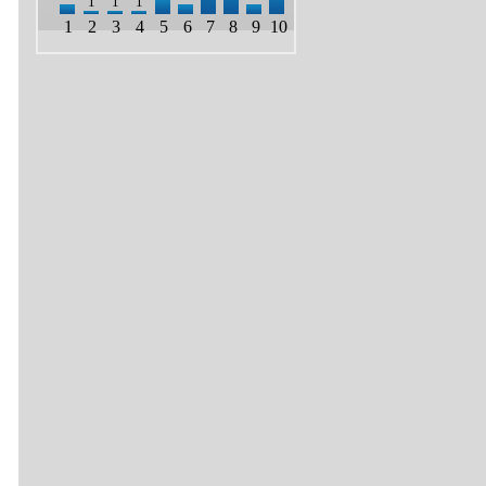
1
1
1
1
2
3
4
5
6
7
8
9
10