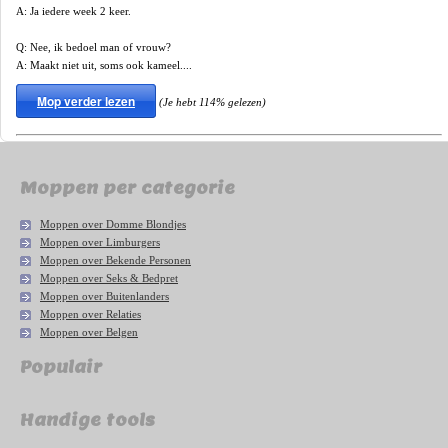
A: Ja iedere week 2 keer.
Q: Nee, ik bedoel man of vrouw?
A: Maakt niet uit, soms ook kameel....
Mop verder lezen
(Je hebt 114% gelezen)
Moppen per categorie
Moppen over Domme Blondjes
Moppen over Limburgers
Moppen over Bekende Personen
Moppen over Seks & Bedpret
Moppen over Buitenlanders
Moppen over Relaties
Moppen over Belgen
Populair
Handige tools