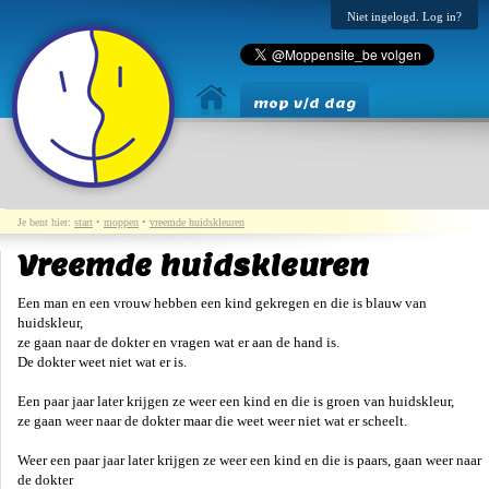
Niet ingelogd. Log in?
mop v/d dag
Je bent hier:
start
•
moppen
•
vreemde huidskleuren
Vreemde huidskleuren
Een man en een vrouw hebben een kind gekregen en die is blauw van
huidskleur,
ze gaan naar de dokter en vragen wat er aan de hand is.
De dokter weet niet wat er is.
Een paar jaar later krijgen ze weer een kind en die is groen van huidskleur,
ze gaan weer naar de dokter maar die weet weer niet wat er scheelt.
Weer een paar jaar later krijgen ze weer een kind en die is paars, gaan weer naar
de dokter