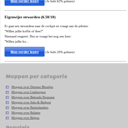
Mop verder lezen
(Je hebt 62% gelezen)
Eigenwijze stewardess (6.58/10)
Er gaat een stewardess naar de cockpit en vraagt aan de piloten:
"Willen jullie koffie of thee?"
Niemand reageert. Dus ze vraagt het nog een keer:
"Willen jullie ko...
Mop verder lezen
(Je hebt 20% gelezen)
Moppen per categorie
Moppen over Domme Blondjes
Moppen over Limburgers
Moppen over Bekende Personen
Moppen over Seks & Bedpret
Moppen over Buitenlanders
Moppen over Relaties
Moppen over Belgen
Populair